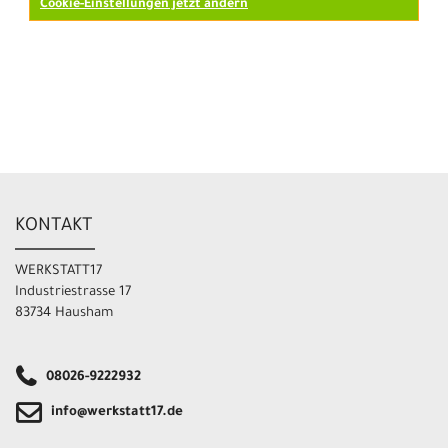
Cookie-Einstellungen jetzt ändern
KONTAKT
WERKSTATT17
Industriestrasse 17
83734 Hausham
08026-9222932
info@werkstatt17.de