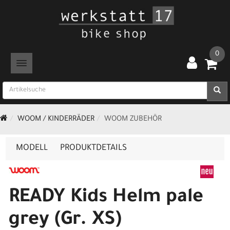
0
TOGGLE NAVIGATION
WOOM / KINDERRÄDER
WOOM ZUBEHÖR
MODELL
PRODUKTDETAILS
READY Kids Helm pale
grey (Gr. XS)