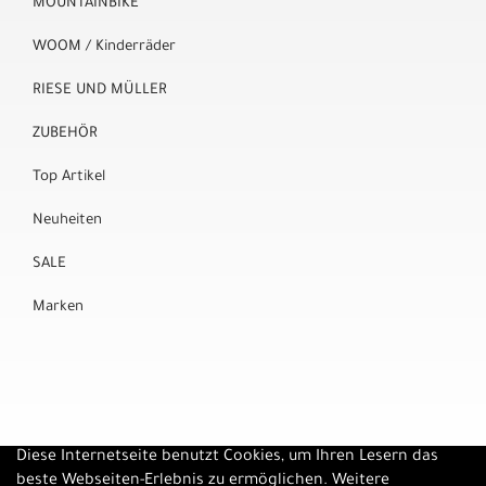
MOUNTAINBIKE
WOOM / Kinderräder
RIESE UND MÜLLER
ZUBEHÖR
Top Artikel
Neuheiten
SALE
Marken
Diese Internetseite benutzt Cookies, um Ihren Lesern das
beste Webseiten-Erlebnis zu ermöglichen. Weitere