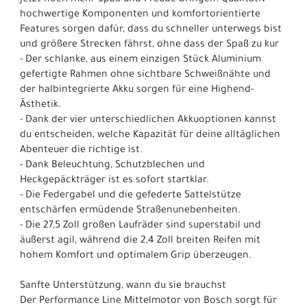
jetzt noch mehr Spaß und Freude bringen. Qualitativ
hochwertige Komponenten und komfortorientierte
Features sorgen dafür, dass du schneller unterwegs bist
und größere Strecken fährst, ohne dass der Spaß zu kur
- Der schlanke, aus einem einzigen Stück Aluminium
gefertigte Rahmen ohne sichtbare Schweißnähte und
der halbintegrierte Akku sorgen für eine Highend-
Ästhetik.
- Dank der vier unterschiedlichen Akkuoptionen kannst
du entscheiden, welche Kapazität für deine alltäglichen
Abenteuer die richtige ist.
- Dank Beleuchtung, Schutzblechen und
Heckgepäckträger ist es sofort startklar.
- Die Federgabel und die gefederte Sattelstütze
entschärfen ermüdende Straßenunebenheiten.
- Die 27,5 Zoll großen Laufräder sind superstabil und
äußerst agil, während die 2,4 Zoll breiten Reifen mit
hohem Komfort und optimalem Grip überzeugen.
Sanfte Unterstützung, wann du sie brauchst
Der Performance Line Mittelmotor von Bosch sorgt für