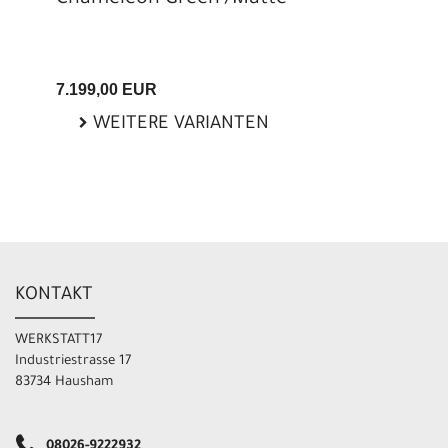
7.199,00 EUR
WEITERE VARIANTEN
KONTAKT
WERKSTATT17
Industriestrasse 17
83734 Hausham
08026-9222932