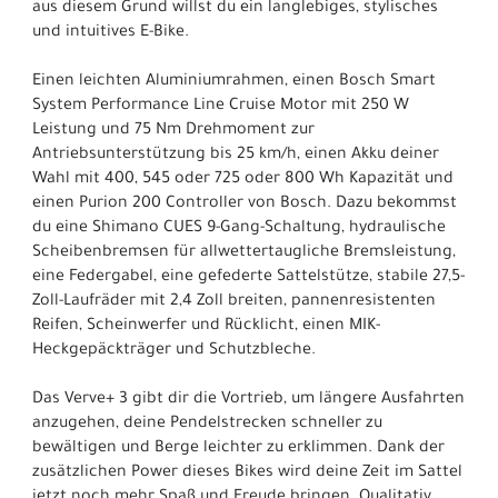
aus diesem Grund willst du ein langlebiges, stylisches
und intuitives E-Bike.
Einen leichten Aluminiumrahmen, einen Bosch Smart
System Performance Line Cruise Motor mit 250 W
Leistung und 75 Nm Drehmoment zur
Antriebsunterstützung bis 25 km/h, einen Akku deiner
Wahl mit 400, 545 oder 725 oder 800 Wh Kapazität und
einen Purion 200 Controller von Bosch. Dazu bekommst
du eine Shimano CUES 9-Gang-Schaltung, hydraulische
Scheibenbremsen für allwettertaugliche Bremsleistung,
eine Federgabel, eine gefederte Sattelstütze, stabile 27,5-
Zoll-Laufräder mit 2,4 Zoll breiten, pannenresistenten
Reifen, Scheinwerfer und Rücklicht, einen MIK-
Heckgepäckträger und Schutzbleche.
Das Verve+ 3 gibt dir die Vortrieb, um längere Ausfahrten
anzugehen, deine Pendelstrecken schneller zu
bewältigen und Berge leichter zu erklimmen. Dank der
zusätzlichen Power dieses Bikes wird deine Zeit im Sattel