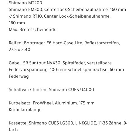
Shimano MT200
Shimano EM300, Centerlock-Scheibenaufnahme, 160 mm
// Shimano RT10, Center Lock-Scheibenaufnahme,
160 mm
Max. Bremsscheibendu
Reifen: Bontrager E6 Hard-Case Lite, Reflektorstreifen,
27.5 x 2.40
Gabel: SR Suntour NVX30, Spiralfeder, verstellbare
Federvorspannung, 100-mm-Schnellspannachse, 60 mm
Federweg
Schaltwerk hinten: Shimano CUES U4000
Kurbelsatz: ProWheel, Aluminium, 175 mm
Kurbelarmlänge
Kassette: Shimano CUES LG300, LINKGLIDE, 11-36 Zähne, 9-
fach