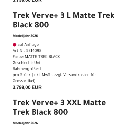
3.799,00 EUR
Trek Verve+ 3 L Matte Trek
Black 800
Modelljahr 2026
auf Anfrage
Art.Nr. 5314098
Farbe: MATTE TREK BLACK
Geschlecht: Uni
Rahmengröße: L
pro Stück (inkl. MwSt. zzgl.
Versandkosten für
Grossartikel
)
3.799,00 EUR
Trek Verve+ 3 XXL Matte
Trek Black 800
Modelljahr 2026