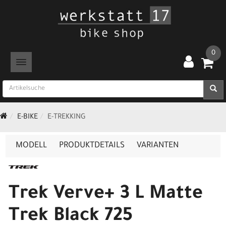
0
TOGGLE NAVIGATION
E-BIKE
E-TREKKING
MODELL
PRODUKTDETAILS
VARIANTEN
Trek Verve+ 3 L Matte
Trek Black 725