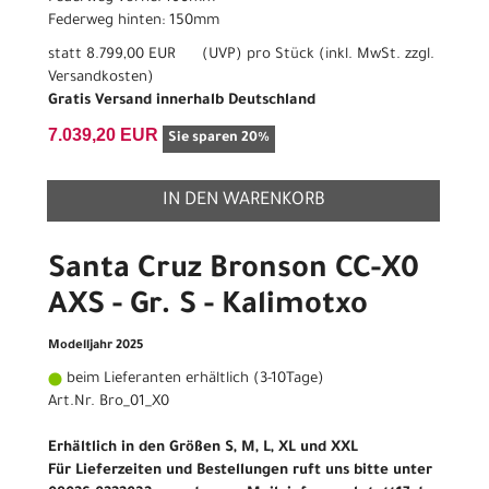
Federweg hinten: 150mm
statt
8.799,00 EUR
(
UVP
) pro Stück (inkl. MwSt. zzgl.
Versandkosten
)
Gratis Versand innerhalb Deutschland
7.039,20 EUR
Sie sparen 20%
IN DEN WARENKORB
Santa Cruz Bronson CC-X0
AXS - Gr. S - Kalimotxo
Modelljahr 2025
beim Lieferanten erhältlich (3-10Tage)
Art.Nr. Bro_01_X0
Erhältlich in den Größen S, M, L, XL und XXL
Für Lieferzeiten und Bestellungen ruft uns bitte unter