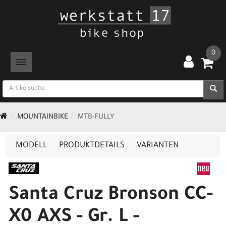
0
TOGGLE NAVIGATION
MOUNTAINBIKE
MTB-FULLY
MODELL
PRODUKTDETAILS
VARIANTEN
Santa Cruz Bronson CC-
X0 AXS - Gr. L -