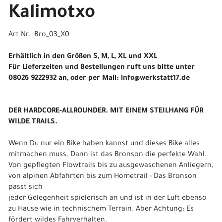
Kalimotxo
Art.Nr. Bro_03_X0
Erhältlich in den Größen S, M, L, XL und XXL
Für Lieferzeiten und Bestellungen ruft uns bitte unter
08026 9222932 an, oder per Mail: info@werkstatt17.de
DER HARDCORE-ALLROUNDER. MIT EINEM STEILHANG FÜR
WILDE TRAILS.
Wenn Du nur ein Bike haben kannst und dieses Bike alles
mitmachen muss. Dann ist das Bronson die perfekte Wahl.
Von gepflegten Flowtrails bis zu ausgewaschenen Anliegern,
von alpinen Abfahrten bis zum Hometrail - Das Bronson
passt sich
jeder Gelegenheit spielerisch an und ist in der Luft ebenso
zu Hause wie in technischem Terrain. Aber Achtung: Es
fördert wildes Fahrverhalten.