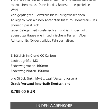
Wenn Du nur ein Bike haben kannst und dieses Bike alles
mitmachen muss. Dann ist das Bronson die perfekte
Wahl.
Von gepflegten Flowtrails bis zu ausgewaschenen
Anliegern, von alpinen Abfahrten bis zum Hometrail - Das
Bronson passt sich
jeder Gelegenheit spielerisch an und ist in der Luft
ebenso zu Hause wie in technischem Terrain. Aber
Achtung: Es fördert wildes Fahrverhalten.
Erhältlich in: C und CC Carbon
Laufradgröße: MX
Federweg vorne: 160mm
Federweg hinten: 150mm
pro Stück (inkl. MwSt. zzgl.
Versandkosten
)
Gratis Versand innerhalb Deutschland
8.799,00 EUR
IN DEN WARENKORB