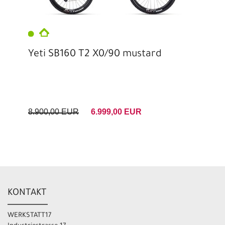
Yeti SB160 T2 X0/90 mustard
8.900,00 EUR
6.999,00 EUR
KONTAKT
WERKSTATT17