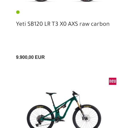
Yeti SB120 LR T3 X0 AXS raw carbon
9.900,00 EUR