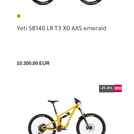
Yeti SB140 LR T3 X0 AXS emerald
10.300,00 EUR
-21.4%