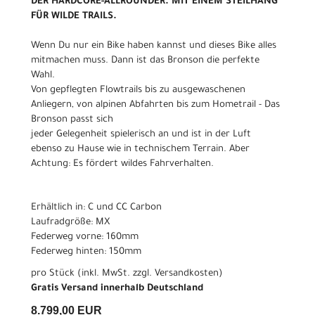
DER HARDCORE-ALLROUNDER. MIT EINEM STEILHANG
FÜR WILDE TRAILS.
Wenn Du nur ein Bike haben kannst und dieses Bike alles
mitmachen muss. Dann ist das Bronson die perfekte
Wahl.
Von gepflegten Flowtrails bis zu ausgewaschenen
Anliegern, von alpinen Abfahrten bis zum Hometrail - Das
Bronson passt sich
jeder Gelegenheit spielerisch an und ist in der Luft
ebenso zu Hause wie in technischem Terrain. Aber
Achtung: Es fördert wildes Fahrverhalten.
Erhältlich in: C und CC Carbon
Laufradgröße: MX
Federweg vorne: 160mm
Federweg hinten: 150mm
pro Stück (inkl. MwSt. zzgl.
Versandkosten
)
Gratis Versand innerhalb Deutschland
8.799,00 EUR