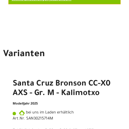
Varianten
Santa Cruz Bronson CC-X0
AXS - Gr. M - Kalimotxo
Modelljahr 2025
bei uns im Laden erhältlich
Art.Nr. SAN30215714M