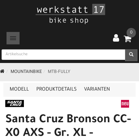
0
TOGGLE NAVIGATION
MOUNTAINBIKE
MTB-FULLY
MODELL
PRODUKTDETAILS
VARIANTEN
Santa Cruz Bronson CC-
X0 AXS - Gr. XL -