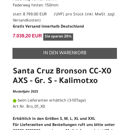
Federweg hinten: 150mm
statt
8.799,00 EUR
(
UVP
) pro Stück (inkl. MwSt. zzgl.
Versandkosten
)
Gratis Versand innerhalb Deutschland
7.039,20 EUR
Sie sparen 20%
IN DEN WARENKORB
Santa Cruz Bronson CC-X0
AXS - Gr. S - Kalimotxo
Modelljahr 2025
beim Lieferanten erhältlich (3-10Tage)
Art.Nr. Bro_01_X0
Erhältlich in den Größen S, M, L, XL und XXL
Für Lieferzeiten und Bestellungen ruft uns bitte unter