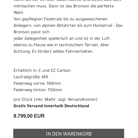
Wenn Du nur ein Bike haben kannst und dieses Bike alles
mitmachen muss. Dann ist das Bronson die perfekte
Wahl.
Von gepflegten Flowtrails bis zu ausgewaschenen
Anliegern, von alpinen Abfahrten bis zum Hometrail - Das
Bronson passt sich
jeder Gelegenheit spielerisch an und ist in der Luft
ebenso zu Hause wie in technischem Terrain. Aber
Achtung: Es fördert wildes Fahrverhalten.
Erhältlich in: C und CC Carbon
Laufradgröße: MX
Federweg vorne: 160mm
Federweg hinten: 150mm
pro Stück (inkl. MwSt. zzgl.
Versandkosten
)
Gratis Versand innerhalb Deutschland
8.799,00 EUR
IN DEN WARENKORB