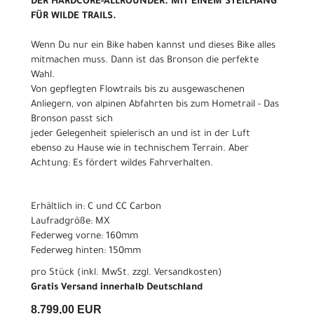
DER HARDCORE-ALLROUNDER. MIT EINEM STEILHANG
FÜR WILDE TRAILS.
Wenn Du nur ein Bike haben kannst und dieses Bike alles
mitmachen muss. Dann ist das Bronson die perfekte
Wahl.
Von gepflegten Flowtrails bis zu ausgewaschenen
Anliegern, von alpinen Abfahrten bis zum Hometrail - Das
Bronson passt sich
jeder Gelegenheit spielerisch an und ist in der Luft
ebenso zu Hause wie in technischem Terrain. Aber
Achtung: Es fördert wildes Fahrverhalten.
Erhältlich in: C und CC Carbon
Laufradgröße: MX
Federweg vorne: 160mm
Federweg hinten: 150mm
pro Stück (inkl. MwSt. zzgl.
Versandkosten
)
Gratis Versand innerhalb Deutschland
8.799,00 EUR