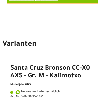
Varianten
Santa Cruz Bronson CC-X0
AXS - Gr. M - Kalimotxo
Modelljahr 2025
bei uns im Laden erhältlich
Art.Nr. SAN30215714M