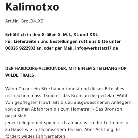
Kalimotxo
Art.Nr. Bro_04_X0
Erhältlich in den Größen S, M, L, XL und XXL
Für Lieferzeiten und Bestellungen ruft uns bitte unter
08026 9222932 an, oder per Mail: info@werkstatt17.de
DER HARDCORE-ALLROUNDER. MIT EINEM STEILHANG FÜR
WILDE TRAILS.
Wenn Du nur ein Bike haben kannst und dieses Bike alles
mitmachen muss. Dann ist das Bronson die perfekte Wahl.
Von gepflegten Flowtrails bis zu ausgewaschenen Anliegern,
von alpinen Abfahrten bis zum Hometrail - Das Bronson
passt sich
jeder Gelegenheit spielerisch an und ist in der Luft ebenso
zu Hause wie in technischem Terrain. Aber Achtung: Es
fördert wildes Fahrverhalten.