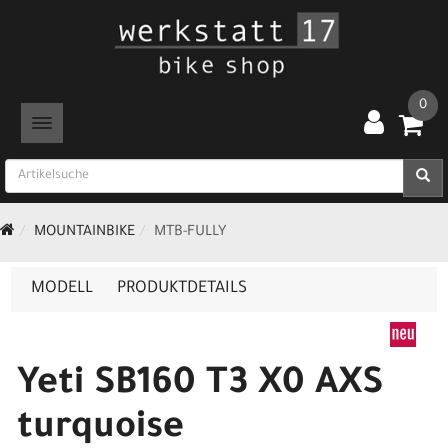
0
TOGGLE NAVIGATION
MOUNTAINBIKE
MTB-FULLY
MODELL
PRODUKTDETAILS
Yeti SB160 T3 X0 AXS
turquoise