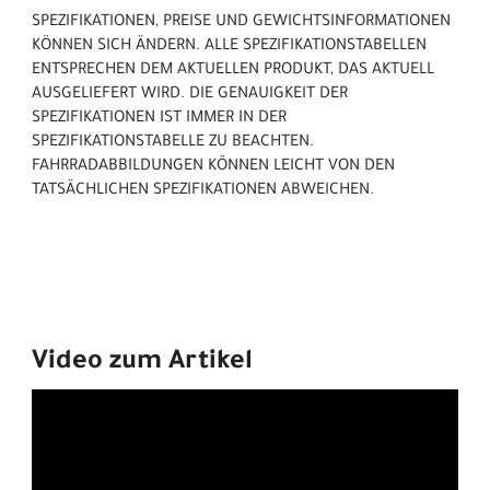
SPEZIFIKATIONEN, PREISE UND GEWICHTSINFORMATIONEN
KÖNNEN SICH ÄNDERN. ALLE SPEZIFIKATIONSTABELLEN
ENTSPRECHEN DEM AKTUELLEN PRODUKT, DAS AKTUELL
AUSGELIEFERT WIRD. DIE GENAUIGKEIT DER
SPEZIFIKATIONEN IST IMMER IN DER
SPEZIFIKATIONSTABELLE ZU BEACHTEN.
FAHRRADABBILDUNGEN KÖNNEN LEICHT VON DEN
TATSÄCHLICHEN SPEZIFIKATIONEN ABWEICHEN.
Video zum Artikel
Wegen Ihrer Cookie-
Einstellungen wurden hier
Inhalte blockiert!