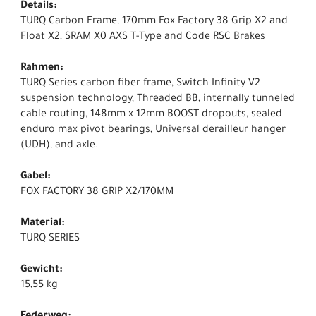
Details:
TURQ Carbon Frame, 170mm Fox Factory 38 Grip X2 and
Float X2, SRAM X0 AXS T-Type and Code RSC Brakes
Rahmen:
TURQ Series carbon fiber frame, Switch Infinity V2
suspension technology, Threaded BB, internally tunneled
cable routing, 148mm x 12mm BOOST dropouts, sealed
enduro max pivot bearings, Universal derailleur hanger
(UDH), and axle.
Gabel:
FOX FACTORY 38 GRIP X2/170MM
Material:
TURQ SERIES
Gewicht:
15,55 kg