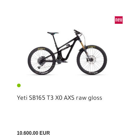
Yeti SB165 T3 X0 AXS raw gloss
10.600,00 EUR