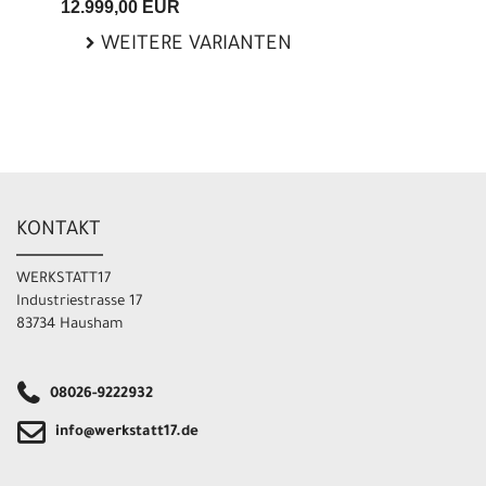
12.999,00 EUR
WEITERE VARIANTEN
KONTAKT
WERKSTATT17
Industriestrasse 17
83734 Hausham
08026-9222932
info@werkstatt17.de