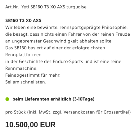
Art.Nr. Yeti SB160 T3 X0 AXS turquoise
SB160 T3 X0 AXS
Wir leben eine bewährte, rennsportgeprägte Philosophie,
die besagt, dass nichts einen Fahrer von der reinen Freude
an ungebremster Geschwindigkeit abhalten sollte.
Das SB160 basiert auf einer der erfolgreichsten
Rennplattformen
in der Geschichte des Enduro-Sports und ist eine reine
Rennmaschine.
Feinabgestimmt für mehr.
Sei am schnellsten.
beim Lieferanten erhältlich (3-10Tage)
pro Stück (inkl. MwSt. zzgl.
Versandkosten für Grossartikel
)
10.500,00 EUR