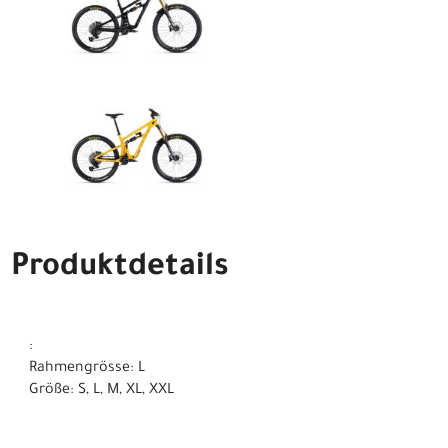
Produktdetails
:
Rahmengrösse: L
Größe: S, L, M, XL, XXL