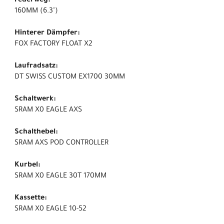
Federweg:
160MM (6.3")
Hinterer Dämpfer:
FOX FACTORY FLOAT X2
Laufradsatz:
DT SWISS CUSTOM EX1700 30MM
Schaltwerk:
SRAM X0 EAGLE AXS
Schalthebel:
SRAM AXS POD CONTROLLER
Kurbel:
SRAM X0 EAGLE 30T 170MM
Kassette:
SRAM X0 EAGLE 10-52