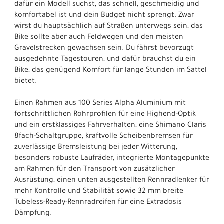
dafür ein Modell suchst, das schnell, geschmeidig und
komfortabel ist und dein Budget nicht sprengt. Zwar
wirst du hauptsächlich auf Straßen unterwegs sein, das
Bike sollte aber auch Feldwegen und den meisten
Gravelstrecken gewachsen sein. Du fährst bevorzugt
ausgedehnte Tagestouren, und dafür brauchst du ein
Bike, das genügend Komfort für lange Stunden im Sattel
bietet.
Einen Rahmen aus 100 Series Alpha Aluminium mit
fortschrittlichen Rohrprofilen für eine Highend-Optik
und ein erstklassiges Fahrverhalten, eine Shimano Claris
8fach-Schaltgruppe, kraftvolle Scheibenbremsen für
zuverlässige Bremsleistung bei jeder Witterung,
besonders robuste Laufräder, integrierte Montagepunkte
am Rahmen für den Transport von zusätzlicher
Ausrüstung, einen unten ausgestellten Rennradlenker für
mehr Kontrolle und Stabilität sowie 32 mm breite
Tubeless-Ready-Rennradreifen für eine Extradosis
Dämpfung.