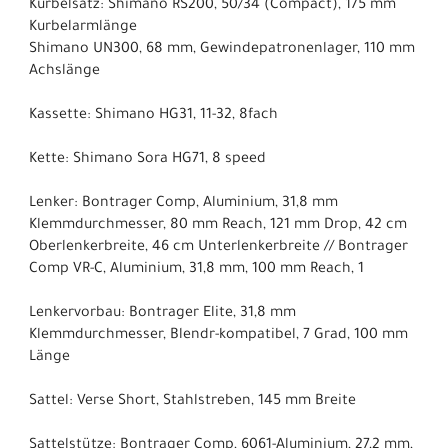
Kurbelsatz: Shimano RS200, 50/34 (Compact), 175 mm
Kurbelarmlänge
Shimano UN300, 68 mm, Gewindepatronenlager, 110 mm
Achslänge
Kassette: Shimano HG31, 11-32, 8fach
Kette: Shimano Sora HG71, 8 speed
Lenker: Bontrager Comp, Aluminium, 31,8 mm
Klemmdurchmesser, 80 mm Reach, 121 mm Drop, 42 cm
Oberlenkerbreite, 46 cm Unterlenkerbreite // Bontrager
Comp VR-C, Aluminium, 31,8 mm, 100 mm Reach, 1
Lenkervorbau: Bontrager Elite, 31,8 mm
Klemmdurchmesser, Blendr-kompatibel, 7 Grad, 100 mm
Länge
Sattel: Verse Short, Stahlstreben, 145 mm Breite
Sattelstütze: Bontrager Comp, 6061-Aluminium, 27,2 mm,