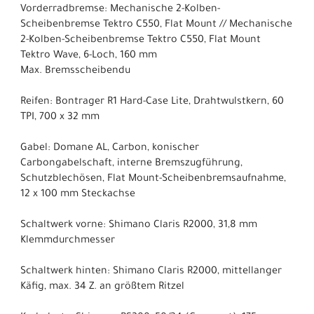
Vorderradbremse: Mechanische 2-Kolben-
Scheibenbremse Tektro C550, Flat Mount // Mechanische
2-Kolben-Scheibenbremse Tektro C550, Flat Mount
Tektro Wave, 6-Loch, 160 mm
Max. Bremsscheibendu
Reifen: Bontrager R1 Hard-Case Lite, Drahtwulstkern, 60
TPI, 700 x 32 mm
Gabel: Domane AL, Carbon, konischer
Carbongabelschaft, interne Bremszugführung,
Schutzblechösen, Flat Mount-Scheibenbremsaufnahme,
12 x 100 mm Steckachse
Schaltwerk vorne: Shimano Claris R2000, 31,8 mm
Klemmdurchmesser
Schaltwerk hinten: Shimano Claris R2000, mittellanger
Käfig, max. 34 Z. an größtem Ritzel