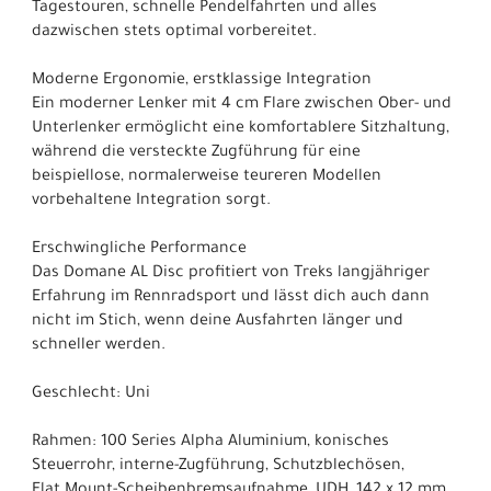
Tagestouren, schnelle Pendelfahrten und alles
dazwischen stets optimal vorbereitet.
Moderne Ergonomie, erstklassige Integration
Ein moderner Lenker mit 4 cm Flare zwischen Ober- und
Unterlenker ermöglicht eine komfortablere Sitzhaltung,
während die versteckte Zugführung für eine
beispiellose, normalerweise teureren Modellen
vorbehaltene Integration sorgt.
Erschwingliche Performance
Das Domane AL Disc profitiert von Treks langjähriger
Erfahrung im Rennradsport und lässt dich auch dann
nicht im Stich, wenn deine Ausfahrten länger und
schneller werden.
Geschlecht: Uni
Rahmen: 100 Series Alpha Aluminium, konisches
Steuerrohr, interne-Zugführung, Schutzblechösen,
Flat Mount-Scheibenbremsaufnahme, UDH, 142 x 12 mm