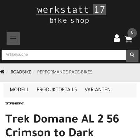
0
TOGGLE NAVIGATION
ROADBIKE
PERFORMANCE RACE-BIKES
MODELL
PRODUKTDETAILS
VARIANTEN
Trek Domane AL 2 56
Crimson to Dark