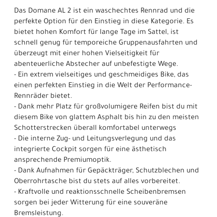
Das Domane AL 2 ist ein waschechtes Rennrad und die
perfekte Option für den Einstieg in diese Kategorie. Es
bietet hohen Komfort für lange Tage im Sattel, ist
schnell genug für temporeiche Gruppenausfahrten und
überzeugt mit einer hohen Vielseitigkeit für
abenteuerliche Abstecher auf unbefestigte Wege.
- Ein extrem vielseitiges und geschmeidiges Bike, das
einen perfekten Einstieg in die Welt der Performance-
Rennräder bietet.
- Dank mehr Platz für großvolumigere Reifen bist du mit
diesem Bike von glattem Asphalt bis hin zu den meisten
Schotterstrecken überall komfortabel unterwegs
- Die interne Zug- und Leitungsverlegung und das
integrierte Cockpit sorgen für eine ästhetisch
ansprechende Premiumoptik.
- Dank Aufnahmen für Gepäckträger, Schutzblechen und
Oberrohrtasche bist du stets auf alles vorbereitet.
- Kraftvolle und reaktionsschnelle Scheibenbremsen
sorgen bei jeder Witterung für eine souveräne
Bremsleistung.