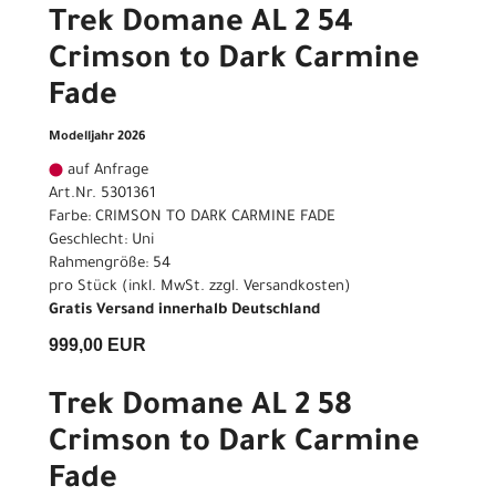
Trek Domane AL 2 54
Crimson to Dark Carmine
Fade
Modelljahr 2026
auf Anfrage
Art.Nr. 5301361
Farbe: CRIMSON TO DARK CARMINE FADE
Geschlecht: Uni
Rahmengröße: 54
pro Stück (inkl. MwSt. zzgl.
Versandkosten
)
Gratis Versand innerhalb Deutschland
999,00 EUR
Trek Domane AL 2 58
Crimson to Dark Carmine
Fade