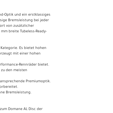
d-Optik und ein erstklassiges
sige Bremsleistung bei jeder
rt von zusätzlicher
2 mm breite Tubeless-Ready-
 Kategorie. Es bietet hohen
erzeugt mit einer hohen
Performance-Rennräder bietet.
n zu den meisten
ch ansprechende Premiumoptik.
orbereitet.
äne Bremsleistung.
h zum Domane AL Disc der