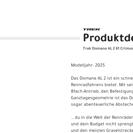
Produktde
Trek Domane AL 2 61 Crimso
Modelljahr: 2025
Das Domane AL 2 ist ein schnel
Rennradfahrens bietet. Mit se
8fach-Antrieb, den Befestigu
Ganztagesgeometrie ist das Do
sogar abenteuerliche Absteche
… du in die Welt der Rennräder
und dein Budget nicht sprengt
und den meisten Gravelstreck