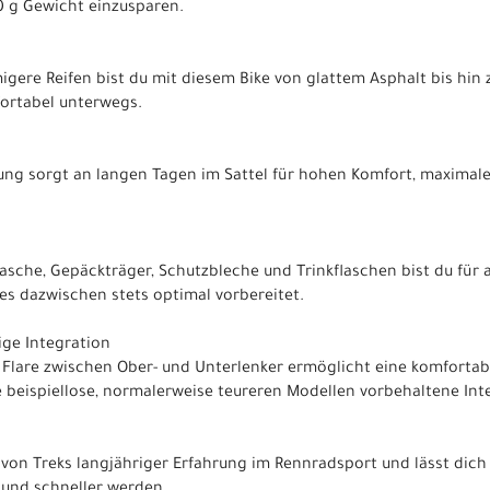
 g Gewicht einzusparen.
igere Reifen bist du mit diesem Bike von glattem Asphalt bis hin
fortabel unterwegs.
tung sorgt an langen Tagen im Sattel für hohen Komfort, maximal
asche, Gepäckträger, Schutzbleche und Trinkflaschen bist du für
es dazwischen stets optimal vorbereitet.
ige Integration
Flare zwischen Ober- und Unterlenker ermöglicht eine komfortab
e beispiellose, normalerweise teureren Modellen vorbehaltene Int
 von Treks langjähriger Erfahrung im Rennradsport und lässt dich