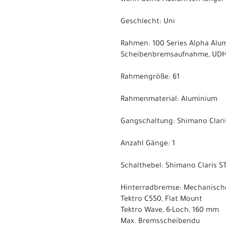
wenn deine Ausfahrten länger
Geschlecht: Uni
Rahmen: 100 Series Alpha Alum
Scheibenbremsaufnahme, UDH,
Rahmengröße: 61
Rahmenmaterial: Aluminium
Gangschaltung: Shimano Claris 
Anzahl Gänge: 1
Schalthebel: Shimano Claris ST
Hinterradbremse: Mechanische
Tektro C550, Flat Mount
Tektro Wave, 6-Loch, 160 mm
Max. Bremsscheibendu