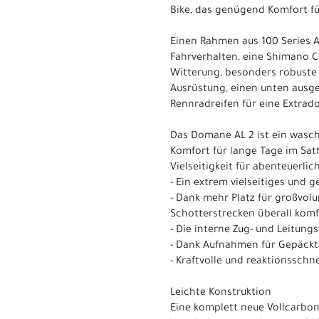
Bike, das genügend Komfort fü
Einen Rahmen aus 100 Series A
Fahrverhalten, eine Shimano C
Witterung, besonders robuste 
Ausrüstung, einen unten ausge
Rennradreifen für eine Extrad
Das Domane AL 2 ist ein wasch
Komfort für lange Tage im Sat
Vielseitigkeit für abenteuerli
- Ein extrem vielseitiges und 
- Dank mehr Platz für großvolu
Schotterstrecken überall kom
- Die interne Zug- und Leitun
- Dank Aufnahmen für Gepäcktr
- Kraftvolle und reaktionssch
Leichte Konstruktion
Eine komplett neue Vollcarbo