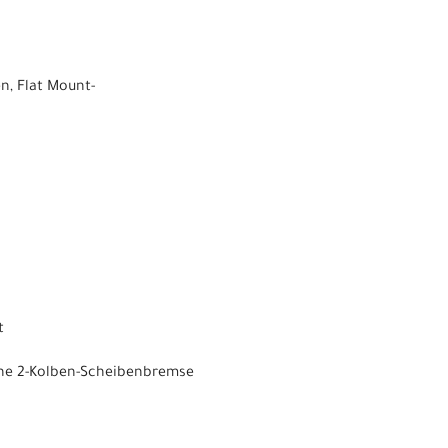
n, Flat Mount-
t
che 2-Kolben-Scheibenbremse