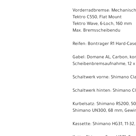
Vorderradbremse: Mechanische
Tektro C550, Flat Mount
Tektro Wave, 6-Loch, 160 mm
Max. Bremsscheibendu
Reifen: Bontrager R1 Hard-Case
Gabel: Domane AL, Carbon, ko
Scheibenbremsaufnahme, 12 x
Schaltwerk vorne: Shimano Cl
Schaltwerk hinten: Shimano Cla
Kurbelsatz: Shimano RS200, 5
Shimano UN300, 68 mm, Gewin
Kassette: Shimano HG31, 11-32,