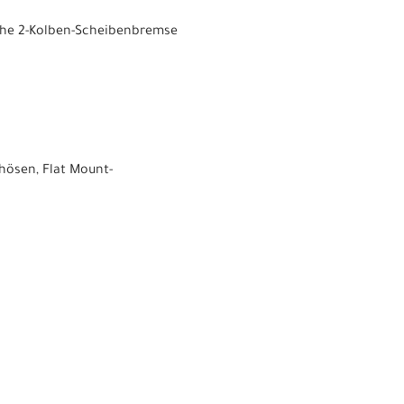
che 2-Kolben-Scheibenbremse
hösen, Flat Mount-