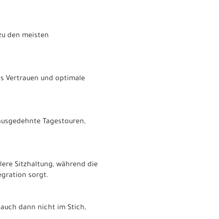
 zu den meisten
es Vertrauen und optimale
 ausgedehnte Tagestouren,
lere Sitzhaltung, während die
egration sorgt.
 auch dann nicht im Stich,