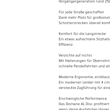
Vorgängergeneration rund 250
Für jede Straße geschaffen
Dank mehr Platz für großvolum
Schotterstrecken überall kom
Komfort für die Langstrecke
Ein etwas aufrechtere Sitzhal
Effizienz.
Verzichte auf nichts
Mit Halterungen für Oberrohrt
schnelle Pendelfahrten und all
Moderne Ergonomie, erstklass
Ein moderner Lenker mit 4 cm 
versteckte Zugführung für ein
Erschwingliche Performance
Das Domane AL Disc profitiert