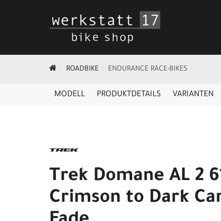
ROADBIKE
ENDURANCE RACE-BIKES
MODELL
PRODUKTDETAILS
VARIANTEN
Trek Domane AL 2 6
Crimson to Dark Ca
Fade