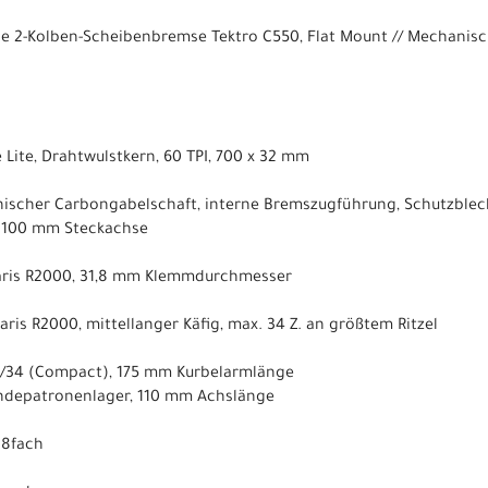
 2-Kolben-Scheibenbremse Tektro C550, Flat Mount // Mechanis
 Lite, Drahtwulstkern, 60 TPI, 700 x 32 mm
nischer Carbongabelschaft, interne Bremszugführung, Schutzblec
 100 mm Steckachse
aris R2000, 31,8 mm Klemmdurchmesser
ris R2000, mittellanger Käfig, max. 34 Z. an größtem Ritzel
0/34 (Compact), 175 mm Kurbelarmlänge
depatronenlager, 110 mm Achslänge
 8fach