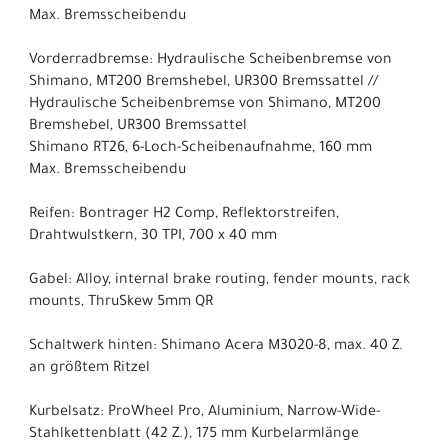
Max. Bremsscheibendu
Vorderradbremse: Hydraulische Scheibenbremse von
Shimano, MT200 Bremshebel, UR300 Bremssattel //
Hydraulische Scheibenbremse von Shimano, MT200
Bremshebel, UR300 Bremssattel
Shimano RT26, 6-Loch-Scheibenaufnahme, 160 mm
Max. Bremsscheibendu
Reifen: Bontrager H2 Comp, Reflektorstreifen,
Drahtwulstkern, 30 TPI, 700 x 40 mm
Gabel: Alloy, internal brake routing, fender mounts, rack
mounts, ThruSkew 5mm QR
Schaltwerk hinten: Shimano Acera M3020-8, max. 40 Z.
an größtem Ritzel
Kurbelsatz: ProWheel Pro, Aluminium, Narrow-Wide-
Stahlkettenblatt (42 Z.), 175 mm Kurbelarmlänge