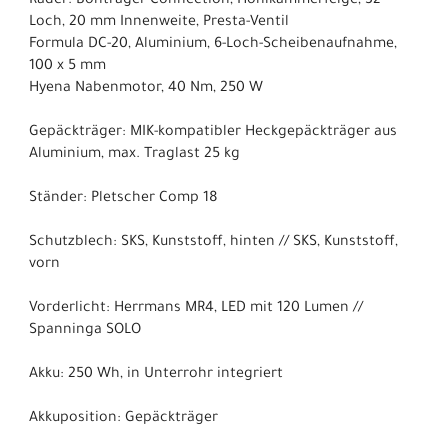
Räder: Bontrager Connection, Hohlkammerfelge, 32-
Loch, 20 mm Innenweite, Presta-Ventil
Formula DC-20, Aluminium, 6-Loch-Scheibenaufnahme,
100 x 5 mm
Hyena Nabenmotor, 40 Nm, 250 W
Gepäckträger: MIK-kompatibler Heckgepäckträger aus
Aluminium, max. Traglast 25 kg
Ständer: Pletscher Comp 18
Schutzblech: SKS, Kunststoff, hinten // SKS, Kunststoff,
vorn
Vorderlicht: Herrmans MR4, LED mit 120 Lumen //
Spanninga SOLO
Akku: 250 Wh, in Unterrohr integriert
Akkuposition: Gepäckträger