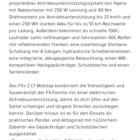
proprietäres Antriebsunterstützungssystem von Hyena
mit Nabenmotor mit 250 W Leistung und 40 Nm
Drehmoment zur Antriebsunterstützung bis 25 km/h und
einen 250 Wh starken Akku für bis zu 55 km Reichweite
pro Ladung. Außerdem bekommst du schnelle 700C-
Laufräder samt rollfreudigen und fahrstabilen 40C-Reifen
mit reflektierenden Flanken, eine zuverlässige Shimano-
Schaltung mit 8 Gängen, hydraulische Scheibenbremsen,
eine integrierte, akkugespeiste Beleuchtung, einen MIK-
kompatiblen Heckgepäckträger, Schutzbleche und einen
Seitenständer.
Das FX+ 2 LT Midstep kombiniert die Vielseitigkeit und
Souveränität der FX-Familie mit einer elektrischen
Antriebsunterstützung, damit du dich öfter auf den
Sattel schwingst und längere Strecken zurücklegen
kannst. Darüber hinaus ist es für den Einsatz als
praktisches Pendel- und Alltagsrad mit nützlichem
Zubehör wie Gepäckträger und Schutzblechen
ausgestattet.