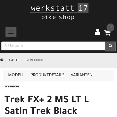
0
TOGGLE NAVIGATION
E-BIKE
E-TREKKING
MODELL
PRODUKTDETAILS
VARIANTEN
Trek FX+ 2 MS LT L
Satin Trek Black