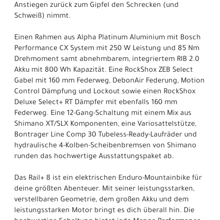
Anstiegen zurück zum Gipfel den Schrecken (und
Schweiß) nimmt.
Einen Rahmen aus Alpha Platinum Aluminium mit Bosch
Performance CX System mit 250 W Leistung und 85 Nm
Drehmoment samt abnehmbarem, integriertem RIB 2.0
Akku mit 800 Wh Kapazität. Eine RockShox ZEB Select
Gabel mit 160 mm Federweg, DebonAir Federung, Motion
Control Dämpfung und Lockout sowie einen RockShox
Deluxe Select+ RT Dämpfer mit ebenfalls 160 mm
Federweg. Eine 12-Gang-Schaltung mit einem Mix aus
Shimano XT/SLX Komponenten, eine Variosattelstütze,
Bontrager Line Comp 30 Tubeless-Ready-Laufräder und
hydraulische 4-Kolben-Scheibenbremsen von Shimano
runden das hochwertige Ausstattungspaket ab.
Das Rail+ 8 ist ein elektrischen Enduro-Mountainbike für
deine größten Abenteuer. Mit seiner leistungsstarken,
verstellbaren Geometrie, dem großen Akku und dem
leistungsstarken Motor bringt es dich überall hin. Die