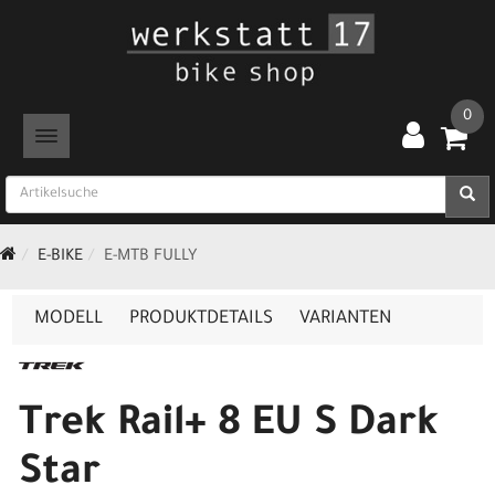
0
TOGGLE NAVIGATION
E-BIKE
E-MTB FULLY
MODELL
PRODUKTDETAILS
VARIANTEN
Trek Rail+ 8 EU S Dark
Star