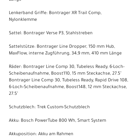
Lenkerband Griffe: Bontrager XR Trail Comp,
Nylonklemme
Sattel: Bontrager Verse P3, Stahlstreben
Sattelstütze: Bontrager Line Dropper, 150 mm Hub,
MaxFlow, interne Zugführung, 34,9 mm, 410 mm Länge
Räder: Bontrager Line Comp 30, Tubeless Ready, 6-Loch-
Scheibenaufnahme, Boost110, 15 mm Steckachse, 27.5"
Bontrager Line Comp 30, Tubeless Ready, Rapid Drive 108,
6-Loch-Scheibenaufnahme, Boost148, 12 mm Steckachse,
27.5"
Schutzblech: Trek Custom-Schutzblech
Akku: Bosch PowerTube 800 Wh, Smart System
Akkuposition: Akku am Rahmen