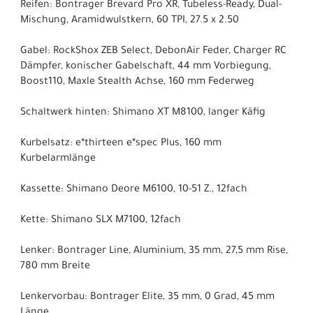
Reifen: Bontrager Brevard Pro XR, Tubeless-Ready, Dual-
Mischung, Aramidwulstkern, 60 TPI, 27.5 x 2.50
Gabel: RockShox ZEB Select, DebonAir Feder, Charger RC
Dämpfer, konischer Gabelschaft, 44 mm Vorbiegung,
Boost110, Maxle Stealth Achse, 160 mm Federweg
Schaltwerk hinten: Shimano XT M8100, langer Käfig
Kurbelsatz: e*thirteen e*spec Plus, 160 mm
Kurbelarmlänge
Kassette: Shimano Deore M6100, 10-51 Z., 12fach
Kette: Shimano SLX M7100, 12fach
Lenker: Bontrager Line, Aluminium, 35 mm, 27,5 mm Rise,
780 mm Breite
Lenkervorbau: Bontrager Elite, 35 mm, 0 Grad, 45 mm
Länge