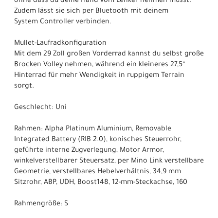
ohne dass du deine Hand vom Lenker nehmen musst.
Zudem lässt sie sich per Bluetooth mit deinem
System Controller verbinden.
Mullet-Laufradkonfiguration
Mit dem 29 Zoll großen Vorderrad kannst du selbst große
Brocken Volley nehmen, während ein kleineres 27,5“
Hinterrad für mehr Wendigkeit in ruppigem Terrain
sorgt.
Geschlecht: Uni
Rahmen: Alpha Platinum Aluminium, Removable
Integrated Battery (RIB 2.0), konisches Steuerrohr,
geführte interne Zugverlegung, Motor Armor,
winkelverstellbarer Steuersatz, per Mino Link verstellbare
Geometrie, verstellbares Hebelverhältnis, 34,9 mm
Sitzrohr, ABP, UDH, Boost148, 12-mm-Steckachse, 160
Rahmengröße: S