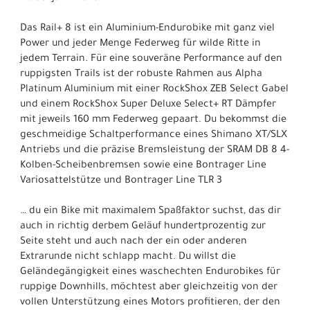
Das Rail+ 8 ist ein Aluminium-Endurobike mit ganz viel
Power und jeder Menge Federweg für wilde Ritte in
jedem Terrain. Für eine souveräne Performance auf den
ruppigsten Trails ist der robuste Rahmen aus Alpha
Platinum Aluminium mit einer RockShox ZEB Select Gabel
und einem RockShox Super Deluxe Select+ RT Dämpfer
mit jeweils 160 mm Federweg gepaart. Du bekommst die
geschmeidige Schaltperformance eines Shimano XT/SLX
Antriebs und die präzise Bremsleistung der SRAM DB 8 4-
Kolben-Scheibenbremsen sowie eine Bontrager Line
Variosattelstütze und Bontrager Line TLR 3
… du ein Bike mit maximalem Spaßfaktor suchst, das dir
auch in richtig derbem Geläuf hundertprozentig zur
Seite steht und auch nach der ein oder anderen
Extrarunde nicht schlapp macht. Du willst die
Geländegängigkeit eines waschechten Endurobikes für
ruppige Downhills, möchtest aber gleichzeitig von der
vollen Unterstützung eines Motors profitieren, der den