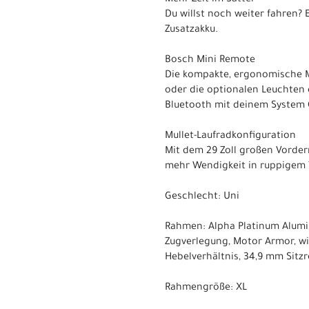
Mehr Zeit im Sattel
Du willst noch weiter fahren?
Zusatzakku.
Bosch Mini Remote
Die kompakte, ergonomische Mi
oder die optionalen Leuchten 
Bluetooth mit deinem System 
Mullet-Laufradkonfiguration
Mit dem 29 Zoll großen Vorder
mehr Wendigkeit in ruppigem T
Geschlecht: Uni
Rahmen: Alpha Platinum Alumin
Zugverlegung, Motor Armor, win
Hebelverhältnis, 34,9 mm Sitz
Rahmengröße: XL