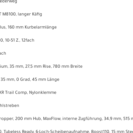
Federweg
 M8100, langer Käfig
 Plus, 160 mm Kurbelarmlänge
 10-51 Z., 12fach
ach
nium, 35 mm, 27,5 mm Rise, 780 mm Breite
, 35 mm, 0 Grad, 45 mm Länge
 XR Trail Comp, Nylonklemme
ahlstreben
 Dropper, 200 mm Hub, MaxFlow, interne Zugführung, 34,9 mm, 515
, Tubeless Ready, 6-Loch-Scheibenaufnahme, Boost110, 15 mm Ste