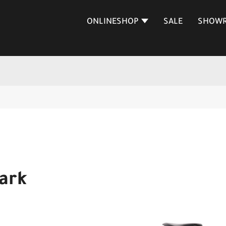
ONLINESHOP
SALE
SHOW
Dark