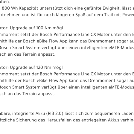
öhen.
n 800 Wh Kapazität unterstützt dich eine gefühlte Ewigkeit, lässt
ntnehmen und ist für noch längeren Spaß auf dem Trail mit Powe
otor: Upgrade auf 100 Nm mögl
moment setzt der Bosch Performance Line CX Motor unter den E
ithilfe der Bosch eBike Flow App kann das Drehmoment sogar auf
Bosch Smart System verfügt über einen intelligenten eMTB-Modus
ch an das Terrain anpasst.
otor: Upgrade auf 120 Nm mögl
moment setzt der Bosch Performance Line CX Motor unter den E
ithilfe der Bosch eBike Flow App kann das Drehmoment sogar auf
Bosch Smart System verfügt über einen intelligenten eMTB-Modus
ch an das Terrain anpasst.
are, integrierte Akku (RIB 2.0) lässt sich zum bequemeren Laden
zliche Sicherung das Herausfallen des entriegelten Akkus verhin