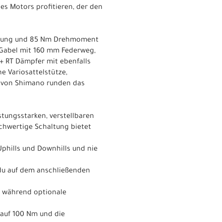
es Motors profitieren, der den
istung und 85 Nm Drehmoment
 Gabel mit 160 mm Federweg,
+ RT Dämpfer mit ebenfalls
 Variosattelstütze,
n von Shimano runden das
stungsstarken, verstellbaren
chwertige Schaltung bietet
Uphills und Downhills und nie
 du auf dem anschließenden
, während optionale
auf 100 Nm und die