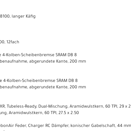
100, langer Käfig
00, 12fach
he 4-Kolben-Scheibenbremse SRAM DB 8
eibenaufnahme, abgerundete Kante, 200 mm
he 4-Kolben-Scheibenbremse SRAM DB 8
eibenaufnahme, abgerundete Kante, 200 mm
XR, Tubeless-Ready, Dual-Mischung, Aramidwulstkern, 60 TPI, 29 x 
ung, Aramidwulstkern, 60 TPI, 27.5 x 2.50
ebonAir Feder, Charger RC Dämpfer, konischer Gabelschaft, 44 mm