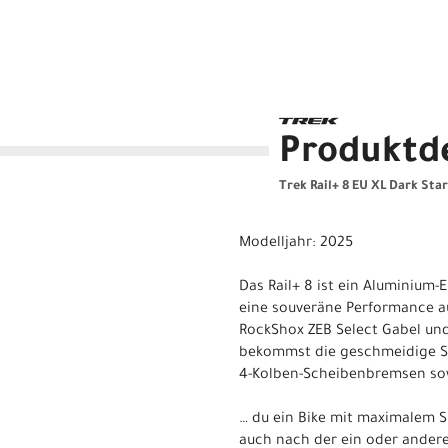
Produktde
Trek Rail+ 8 EU XL Dark Star
Modelljahr: 2025
Das Rail+ 8 ist ein Aluminium-
eine souveräne Performance au
RockShox ZEB Select Gabel un
bekommst die geschmeidige Sc
4-Kolben-Scheibenbremsen sowi
… du ein Bike mit maximalem S
auch nach der ein oder andere