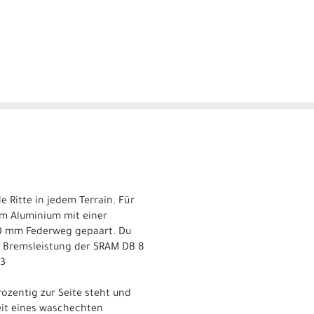
 Ritte in jedem Terrain. Für
um Aluminium mit einer
60 mm Federweg gepaart. Du
 Bremsleistung der SRAM DB 8
 3
ozentig zur Seite steht und
eit eines waschechten