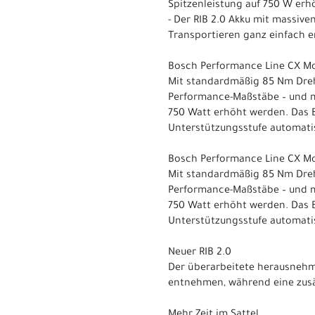
Spitzenleistung auf 750 W erh
- Der RIB 2.0 Akku mit massive
Transportieren ganz einfach e
Bosch Performance Line CX M
Mit standardmäßig 85 Nm Dreh
Performance-Maßstäbe – und m
750 Watt erhöht werden. Das 
Unterstützungsstufe automatis
Bosch Performance Line CX M
Mit standardmäßig 85 Nm Dreh
Performance-Maßstäbe – und m
750 Watt erhöht werden. Das 
Unterstützungsstufe automatis
Neuer RIB 2.0
Der überarbeitete herausnehmb
entnehmen, während eine zusät