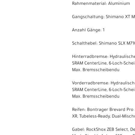
Rahmenmaterial: Aluminium
Gangschaltung: Shimano XT M8
Anzahl Gänge: 1
Schalthebel: Shimano SLX M71
Hinterradbremse: Hydraulisc
SRAM CenterLine, 6-Loch-Sch
Max. Bremsscheibendu
Vorderradbremse: Hydraulisc
SRAM CenterLine, 6-Loch-Sch
Max. Bremsscheibendu
Reifen: Bontrager Brevard Pro 
XR, Tubeless-Ready, Dual-Misch
Gabel: RockShox ZEB Select, D