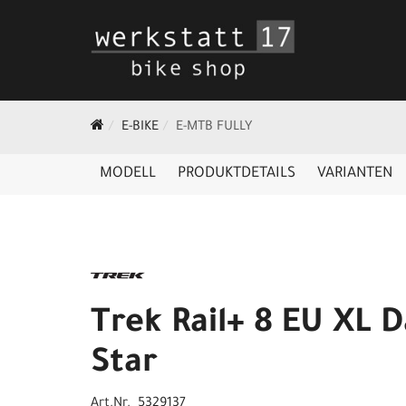
E-BIKE
E-MTB FULLY
MODELL
PRODUKTDETAILS
VARIANTEN
Trek Rail+ 8 EU XL 
Star
Art.Nr. 5329137