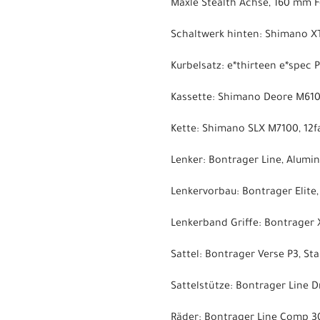
Maxle Stealth Achse, 160 mm 
Schaltwerk hinten: Shimano XT
Kurbelsatz: e*thirteen e*spec
Kassette: Shimano Deore M6100,
Kette: Shimano SLX M7100, 12f
Lenker: Bontrager Line, Alumi
Lenkervorbau: Bontrager Elite
Lenkerband Griffe: Bontrager
Sattel: Bontrager Verse P3, St
Sattelstütze: Bontrager Line
Räder: Bontrager Line Comp 30