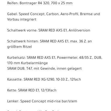
Reifen: Bontrager R4 320, 700 x 25 mm
Gabel: Speed Concept, Carbon, Aero-Profil, Bremse und
Vorbau integriert
Schaltwerk vorne: SRAM RED AXS E1, Anlötversion
Schaltwerk hinten: SRAM RED AXS E1, max. 36 Z. an
größtem Ritzel
Kurbelsatz: SRAM RED AXS E1, Powermeter, 48/35 Z., DUB,
170 mm Kurbelarmlänge
SRAM DUB, T47, mit Gewinde, innen gelagert
Kassette: SRAM RED XG-1290, 10-33 Z., 12fach
Kette: SRAM RED E1, 12/13fach
Lenker: Speed Concept mid-rise bar/stem