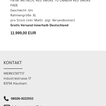
Farbe: METALLIC RED SMOKE TO CARBON RED SMOKE
FADE
Geschlecht: Uni
Rahmengröße: XL
pro Stück (inkl. MwSt. zzgl.
Versandkosten
)
Gratis Versand innerhalb Deutschland
11.999,00 EUR
KONTAKT
WERKSTATT17
Industriestrasse 17
83734 Hausham
08026-9222932