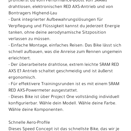
profitierst du vom Performance-Boost von SRAMs
drahtlosen, elektronischen RED AXS-Antrieb und von
Bontragers Highend-Lau
- Dank integrierter Aufbewahrungslösungen für
Verpflegung und Flüssigkeit kannst du jederzeit Energie
tanken, ohne deine aerodynamische Sitzposition
verlassen zu müssen.
- Einfache Montage, einfaches Reisen: Das Bike lässt sich
schnell aufbauen, was die Anreise zum Rennen ungemein
erleichtert.
- Der überarbeitete drahtlose, extrem leichte SRAM RED
AXS E1 Antrieb schaltet geschmeidig und ist äußerst
ergonomisch.
- Für effektivere Trainingsrunden ist es mit einem SRAM
RED AXS-Powermeter ausgestattet.
- Dieses Bike ist über Project One vollständig individuell
konfigurierbar. Wähle dein Modell. Wähle deine Farbe.
Wähle deine Komponenten.
Schnelle Aero-Profile
Dieses Speed Concept ist das schnellste Bike, das wir je