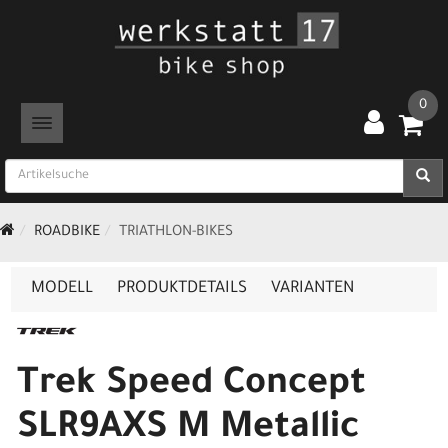
0
TOGGLE NAVIGATION
ROADBIKE
TRIATHLON-BIKES
MODELL
PRODUKTDETAILS
VARIANTEN
Trek Speed Concept
SLR9AXS M Metallic