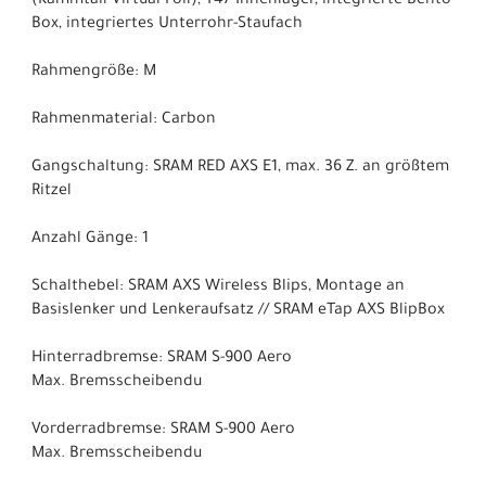
(Kammtail Virtual Foil), T47 Innenlager, integrierte Bento
Box, integriertes Unterrohr-Staufach
Rahmengröße: M
Rahmenmaterial: Carbon
Gangschaltung: SRAM RED AXS E1, max. 36 Z. an größtem
Ritzel
Anzahl Gänge: 1
Schalthebel: SRAM AXS Wireless Blips, Montage an
Basislenker und Lenkeraufsatz // SRAM eTap AXS BlipBox
Hinterradbremse: SRAM S-900 Aero
Max. Bremsscheibendu
Vorderradbremse: SRAM S-900 Aero
Max. Bremsscheibendu