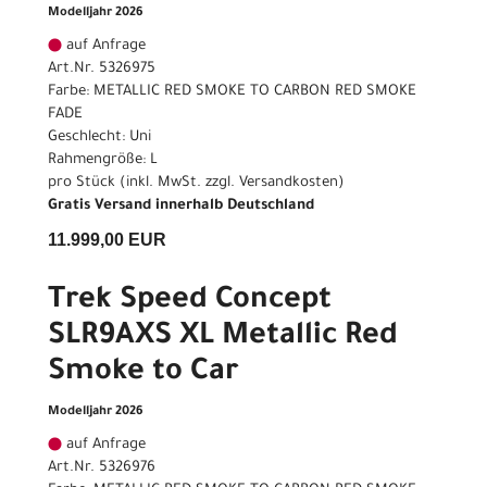
Modelljahr 2026
auf Anfrage
Art.Nr. 5326975
Farbe: METALLIC RED SMOKE TO CARBON RED SMOKE
FADE
Geschlecht: Uni
Rahmengröße: L
pro Stück (inkl. MwSt. zzgl.
Versandkosten
)
Gratis Versand innerhalb Deutschland
11.999,00 EUR
Trek Speed Concept
SLR9AXS XL Metallic Red
Smoke to Car
Modelljahr 2026
auf Anfrage
Art.Nr. 5326976