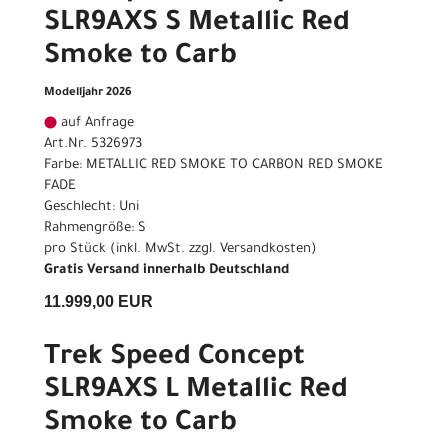
SLR9AXS S Metallic Red
Smoke to Carb
Modelljahr 2026
auf Anfrage
Art.Nr. 5326973
Farbe: METALLIC RED SMOKE TO CARBON RED SMOKE
FADE
Geschlecht: Uni
Rahmengröße: S
pro Stück (inkl. MwSt. zzgl.
Versandkosten
)
Gratis Versand innerhalb Deutschland
11.999,00 EUR
Trek Speed Concept
SLR9AXS L Metallic Red
Smoke to Carb