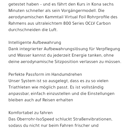
getestet haben – und es fährt den Kurs in Kona sechs
Minuten schneller als sein Vorgängermodell. Die
aerodynamischen Kammtail Virtual Foil Rohrprofile des
Rahmens aus ultraleichtem 800 Series OCLV Carbon
durchschneiden die Luft.
Intelligente Aufbewahrung
Dank integrierter Aufbewahrungslösung für Verpflegung
und Wasser kannst du jederzeit Energie tanken, ohne
deine aerodynamische Sitzposition verlassen zu müssen.
Perfekte Passform im Handumdrehen
Unser System ist so ausgelegt, dass es zu so vielen
Triathleten wie möglich passt. Es ist vollständig
anpassbar, einfach einzustellen und die Einstellungen
bleiben auch auf Reisen erhalten
Komfortabel zu fahren
Das Oberrohr-IsoSpeed schluckt Straßenvibrationen,
sodass du nicht nur beim Fahren frischer und