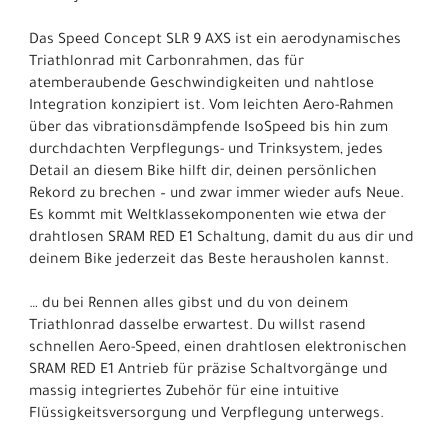
Das Speed Concept SLR 9 AXS ist ein aerodynamisches
Triathlonrad mit Carbonrahmen, das für
atemberaubende Geschwindigkeiten und nahtlose
Integration konzipiert ist. Vom leichten Aero-Rahmen
über das vibrationsdämpfende IsoSpeed bis hin zum
durchdachten Verpflegungs- und Trinksystem, jedes
Detail an diesem Bike hilft dir, deinen persönlichen
Rekord zu brechen – und zwar immer wieder aufs Neue.
Es kommt mit Weltklassekomponenten wie etwa der
drahtlosen SRAM RED E1 Schaltung, damit du aus dir und
deinem Bike jederzeit das Beste herausholen kannst.
… du bei Rennen alles gibst und du von deinem
Triathlonrad dasselbe erwartest. Du willst rasend
schnellen Aero-Speed, einen drahtlosen elektronischen
SRAM RED E1 Antrieb für präzise Schaltvorgänge und
massig integriertes Zubehör für eine intuitive
Flüssigkeitsversorgung und Verpflegung unterwegs.