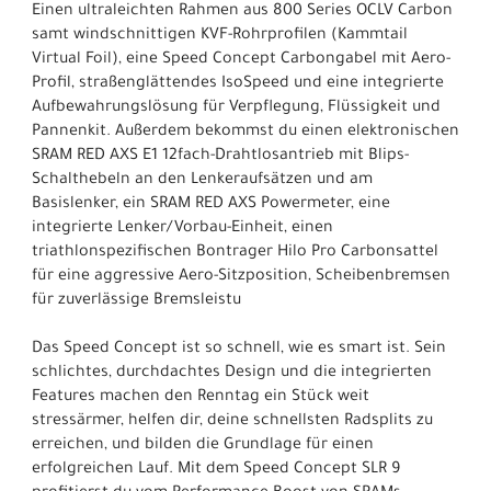
Einen ultraleichten Rahmen aus 800 Series OCLV Carbon
samt windschnittigen KVF-Rohrprofilen (Kammtail
Virtual Foil), eine Speed Concept Carbongabel mit Aero-
Profil, straßenglättendes IsoSpeed und eine integrierte
Aufbewahrungslösung für Verpflegung, Flüssigkeit und
Pannenkit. Außerdem bekommst du einen elektronischen
SRAM RED AXS E1 12fach-Drahtlosantrieb mit Blips-
Schalthebeln an den Lenkeraufsätzen und am
Basislenker, ein SRAM RED AXS Powermeter, eine
integrierte Lenker/Vorbau-Einheit, einen
triathlonspezifischen Bontrager Hilo Pro Carbonsattel
für eine aggressive Aero-Sitzposition, Scheibenbremsen
für zuverlässige Bremsleistu
Das Speed Concept ist so schnell, wie es smart ist. Sein
schlichtes, durchdachtes Design und die integrierten
Features machen den Renntag ein Stück weit
stressärmer, helfen dir, deine schnellsten Radsplits zu
erreichen, und bilden die Grundlage für einen
erfolgreichen Lauf. Mit dem Speed Concept SLR 9